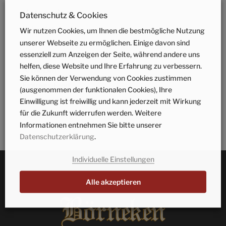
Kategorien
Datenschutz & Cookies
Keine Kategorien
Wir nutzen Cookies, um Ihnen die bestmögliche Nutzung
unserer Webseite zu ermöglichen. Einige davon sind
Meta
essenziell zum Anzeigen der Seite, während andere uns
helfen, diese Website und Ihre Erfahrung zu verbessern.
Anmelden
Sie können der Verwendung von Cookies zustimmen
Eintrags-Feed
(ausgenommen der funktionalen Cookies), Ihre
Kommentar-Feed
Einwilligung ist freiwillig und kann jederzeit mit Wirkung
für die Zukunft widerrufen werden. Weitere
WordPress.org
Informationen entnehmen Sie bitte unserer
Datenschutzerklärung
.
Individuelle Einstellungen
Alle akzeptieren