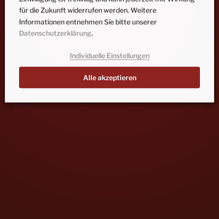
für die Zukunft widerrufen werden. Weitere
Informationen entnehmen Sie bitte unserer
Datenschutzerklärung
.
Wir sind bald online für Sie da.
Individuelle Einstellungen
Alle akzeptieren